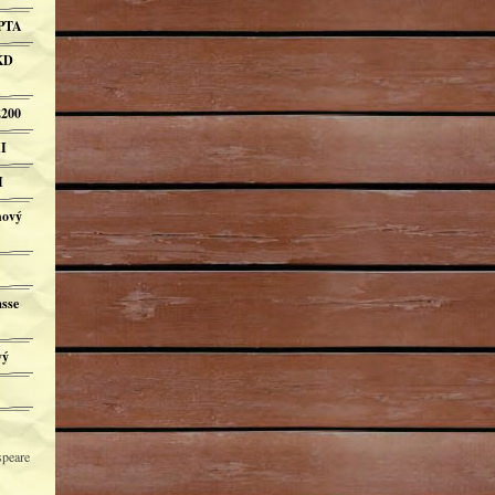
OPTA
KD
200
I
I
hový
asse
vý
speare